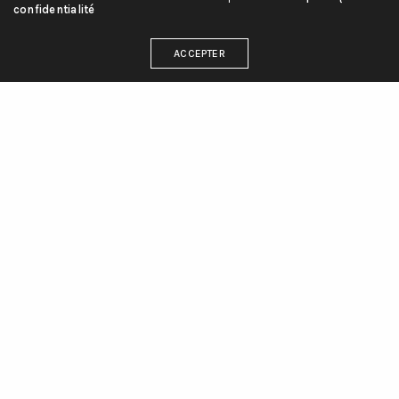
confidentialité
ACCEPTER
TJCA