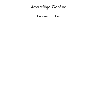
Amarr@ge Genève
En savoir plus
es
Copyright © 2022 TJCA