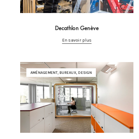
Decathlon Genève
En savoir plus
AMÉNAGEMENT
,
BUREAUX
,
DESIGN