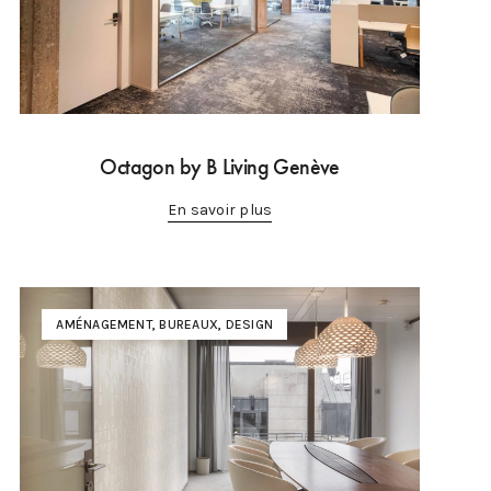
Octagon by B Living Genève
En savoir plus
AMÉNAGEMENT
,
BUREAUX
,
DESIGN