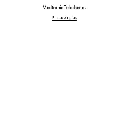
Medtronic Tolochenaz
En savoir plus
TJCA
Chemin de