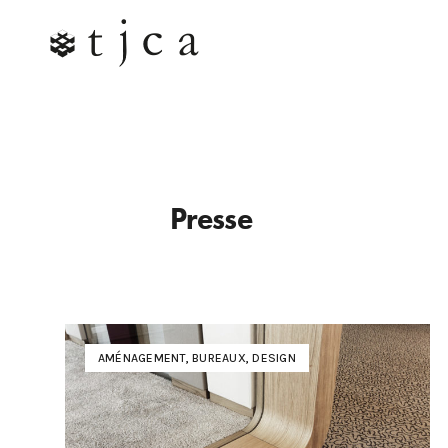
Presse
AMÉNAGEMENT
,
BUREAUX
,
DESIGN