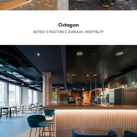
Octagon
AUTRES STRUCTURES, BUREAUX, HOSPITALITY