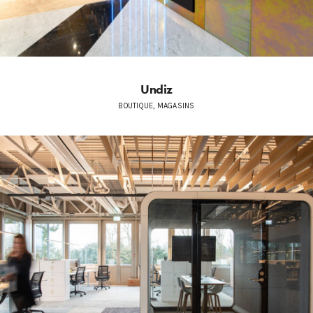
Undiz
BOUTIQUE, MAGASINS