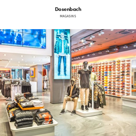
Dosenbach
MAGASINS