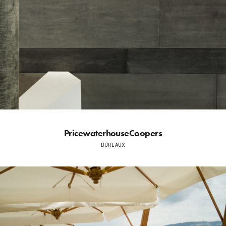
PricewaterhouseCoopers
BUREAUX