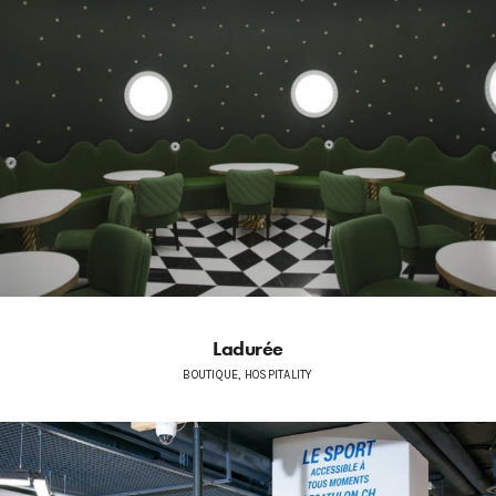
Ladurée
BOUTIQUE, HOSPITALITY