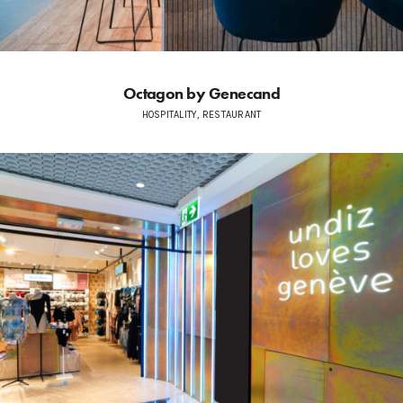
Octagon by Genecand
HOSPITALITY, RESTAURANT