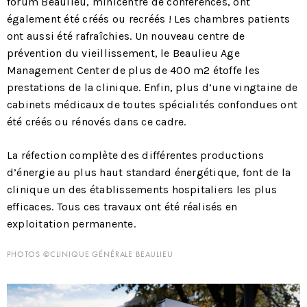
forum Beaulieu, minicentre de conférences, ont
également été créés ou recréés ! Les chambres patients
ont aussi été rafraîchies. Un nouveau centre de
prévention du vieillissement, le Beaulieu Age
Management Center de plus de 400 m2 étoffe les
prestations de la clinique. Enfin, plus d’une vingtaine de
cabinets médicaux de toutes spécialités confondues ont
été créés ou rénovés dans ce cadre.
La réfection complète des différentes productions
d’énergie au plus haut standard énergétique, font de la
clinique un des établissements hospitaliers les plus
efficaces. Tous ces travaux ont été réalisés en
exploitation permanente.
PHOTOS ©CLINIQUE GÉNÉRALE BEAULIEU