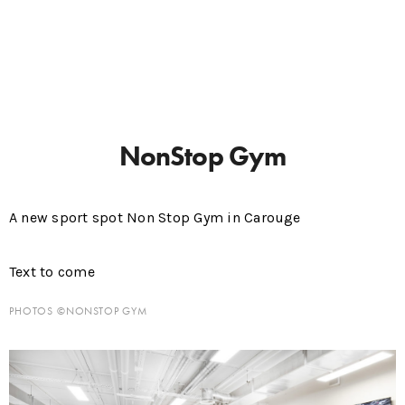
NonStop Gym
A new sport spot Non Stop Gym in Carouge
Text to come
PHOTOS ©NONSTOP GYM